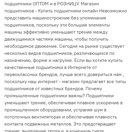
подшипники ОПТОМ и в РОЗНИЦУ. Магазин
подшипников - Купить подшипники онлайн Невозможно
представить машиностроение без упоминания
подшипников, поскольку эти большие элементы
машины эффективно уменьшают трение между
движущимися частями машины, чтобы получить
необходимое движение. Сегодня на рынке существует
несколько видов подшипников, различающихся по
назначению, форме и нагрузке. Если вы хотите купить
качественные подшипники в Интернете от
первоклассных брендов, лучше всего довериться нам ,
поскольку наш интернет - магазин предлагает все типы
подшипников от известных брендов. Почему
промышленные подшипники важны? Подшипники
уменьшают трение, обеспечивая плавное ускорение в
промышленном оборудовании, устраняя шум в
потолочных вентиляторах и обеспечивая плавность
контакта подвижных металлов. Это предотвращает
трение, выделение тепла и, в конечном счете,