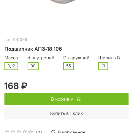
арт.
100096
Подшипник АПЗ-18 106
Масса
d внутрений
D наружний
Ширина В
0,12
30
55
13
168 ₽
В корзину
Купить в 1 клик
В избранное
(0)