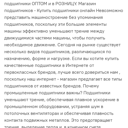
подшипники ОПТОМ и в РОЗНИЦУ. Магазин
подшипников - Купить подшипники онлайн Невозможно
представить машиностроение без упоминания
подшипников, поскольку эти большие элементы
машины эффективно уменьшают трение между
движущимися частями машины, чтобы получить
необходимое движение. Сегодня на рынке существует
несколько видов подшипников, различающихся по
назначению, форме и нагрузке. Если вы хотите купить
качественные подшипники в Интернете от
первоклассных брендов, лучше всего довериться нам ,
поскольку наш интернет - магазин предлагает все типы
подшипников от известных брендов. Почему
промышленные подшипники важны? Подшипники
уменьшают трение, обеспечивая плавное ускорение в
промышленном оборудовании, устраняя шум в
потолочных вентиляторах и обеспечивая плавность
контакта подвижных металлов. Это предотвращает
трение, выделение тепла и, в конечном счете,