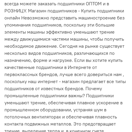
всегда можете заказать подшипники ОПТОМ и в
РОЗНИЦУ. Магазин подшипников - Купить подшипники
онлайн Невозможно представить машиностроение без
упоминания подшипников, поскольку эти большие
элементы машины эффективно уменьшают трение
между движущимися частями машины, чтобы получить
необходимое движение. Сегодня на рынке существует
несколько видов подшипников, различающихся по
назначению, форме и нагрузке. Если вы хотите купить
качественные подшипники в Интернете от
первоклассных брендов, лучше всего довериться нам ,
поскольку наш интернет - магазин предлагает все типы
подшипников от известных брендов. Почему
промышленные подшипники важны? Подшипники
уменьшают трение, обеспечивая плавное ускорение в
промышленном оборудовании, устраняя шум в
потолочных вентиляторах и обеспечивая плавность
контакта подвижных металлов. Это предотвращает
трение, выделение тепла и, в конечном счете,