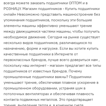
всегда можете заказать подшипники ОПТОМ и в
РОЗНИЦУ. Магазин подшипников - Купить подшипники
онлайн Невозможно представить машиностроение без
упоминания подшипников, поскольку эти большие
элементы машины эффективно уменьшают трение
между движущимися частями машины, чтобы получить
необходимое движение. Сегодня на рынке существует
несколько видов подшипников, различающихся по
назначению, форме и нагрузке. Если вы хотите купить
качественные подшипники в Интернете от
первоклассных брендов, лучше всего довериться нам ,
поскольку наш интернет - магазин предлагает все типы
подшипников от известных брендов. Почему
промышленные подшипники важны? Подшипники
уменьшают трение, обеспечивая плавное ускорение в
промышленном оборудовании, устраняя шум в
потолочных вентиляторах и обеспечивая плавность
контакта подвижных металлов. Это предотвращает
трение, выделение тепла и, в конечном счете,