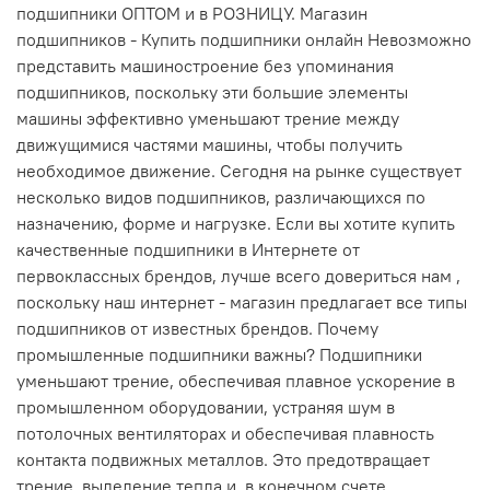
подшипники ОПТОМ и в РОЗНИЦУ. Магазин
подшипников - Купить подшипники онлайн Невозможно
представить машиностроение без упоминания
подшипников, поскольку эти большие элементы
машины эффективно уменьшают трение между
движущимися частями машины, чтобы получить
необходимое движение. Сегодня на рынке существует
несколько видов подшипников, различающихся по
назначению, форме и нагрузке. Если вы хотите купить
качественные подшипники в Интернете от
первоклассных брендов, лучше всего довериться нам ,
поскольку наш интернет - магазин предлагает все типы
подшипников от известных брендов. Почему
промышленные подшипники важны? Подшипники
уменьшают трение, обеспечивая плавное ускорение в
промышленном оборудовании, устраняя шум в
потолочных вентиляторах и обеспечивая плавность
контакта подвижных металлов. Это предотвращает
трение, выделение тепла и, в конечном счете,