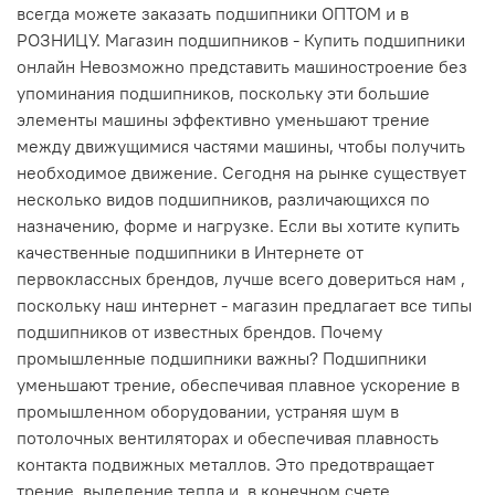
всегда можете заказать подшипники ОПТОМ и в
РОЗНИЦУ. Магазин подшипников - Купить подшипники
онлайн Невозможно представить машиностроение без
упоминания подшипников, поскольку эти большие
элементы машины эффективно уменьшают трение
между движущимися частями машины, чтобы получить
необходимое движение. Сегодня на рынке существует
несколько видов подшипников, различающихся по
назначению, форме и нагрузке. Если вы хотите купить
качественные подшипники в Интернете от
первоклассных брендов, лучше всего довериться нам ,
поскольку наш интернет - магазин предлагает все типы
подшипников от известных брендов. Почему
промышленные подшипники важны? Подшипники
уменьшают трение, обеспечивая плавное ускорение в
промышленном оборудовании, устраняя шум в
потолочных вентиляторах и обеспечивая плавность
контакта подвижных металлов. Это предотвращает
трение, выделение тепла и, в конечном счете,