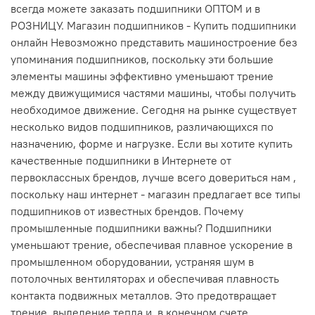
всегда можете заказать подшипники ОПТОМ и в
РОЗНИЦУ. Магазин подшипников - Купить подшипники
онлайн Невозможно представить машиностроение без
упоминания подшипников, поскольку эти большие
элементы машины эффективно уменьшают трение
между движущимися частями машины, чтобы получить
необходимое движение. Сегодня на рынке существует
несколько видов подшипников, различающихся по
назначению, форме и нагрузке. Если вы хотите купить
качественные подшипники в Интернете от
первоклассных брендов, лучше всего довериться нам ,
поскольку наш интернет - магазин предлагает все типы
подшипников от известных брендов. Почему
промышленные подшипники важны? Подшипники
уменьшают трение, обеспечивая плавное ускорение в
промышленном оборудовании, устраняя шум в
потолочных вентиляторах и обеспечивая плавность
контакта подвижных металлов. Это предотвращает
трение, выделение тепла и, в конечном счете,