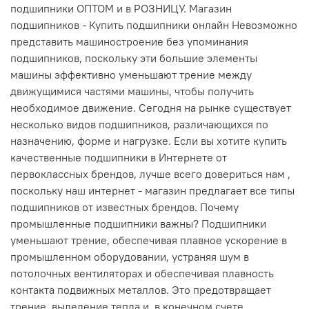
подшипники ОПТОМ и в РОЗНИЦУ. Магазин
подшипников - Купить подшипники онлайн Невозможно
представить машиностроение без упоминания
подшипников, поскольку эти большие элементы
машины эффективно уменьшают трение между
движущимися частями машины, чтобы получить
необходимое движение. Сегодня на рынке существует
несколько видов подшипников, различающихся по
назначению, форме и нагрузке. Если вы хотите купить
качественные подшипники в Интернете от
первоклассных брендов, лучше всего довериться нам ,
поскольку наш интернет - магазин предлагает все типы
подшипников от известных брендов. Почему
промышленные подшипники важны? Подшипники
уменьшают трение, обеспечивая плавное ускорение в
промышленном оборудовании, устраняя шум в
потолочных вентиляторах и обеспечивая плавность
контакта подвижных металлов. Это предотвращает
трение, выделение тепла и, в конечном счете,