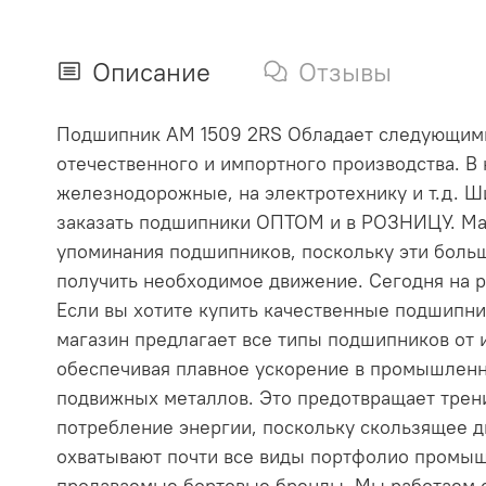
Описание
Отзывы
Подшипник AM 1509 2RS Обладает следующими х
отечественного и импортного производства. В
железнодорожные, на электротехнику и т.д. 
заказать подшипники ОПТОМ и в РОЗНИЦУ. Ма
упоминания подшипников, поскольку эти бол
получить необходимое движение. Сегодня на р
Если вы хотите купить качественные подшипник
магазин предлагает все типы подшипников о
обеспечивая плавное ускорение в промышленно
подвижных металлов. Это предотвращает трени
потребление энергии, поскольку скользящее 
охватывают почти все виды портфолио промыш
продаваемые бортовые бренды. Мы работаем с