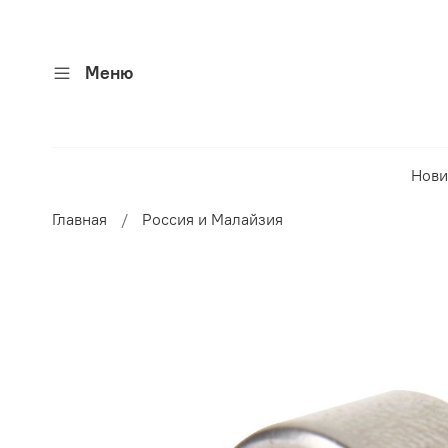
Меню
Нови
Главная
Россия и Малайзия