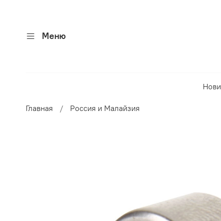
Меню
Нови
Главная
Россия и Малайзия