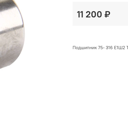
11 200 ₽
Подшипник 75- 316 Е1Ш2 Т