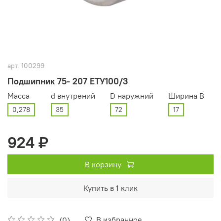
арт.
100299
Подшипник 75- 207 ЕТУ100/3
Масса
d внутрений
D наружний
Ширина В
0,278
35
72
17
924 ₽
В корзину
Купить в 1 клик
В избранное
(0)