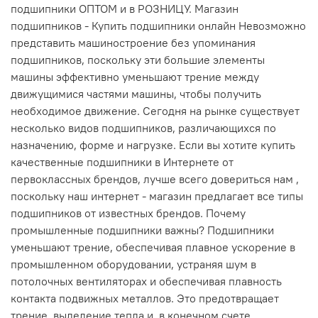
подшипники ОПТОМ и в РОЗНИЦУ. Магазин
подшипников - Купить подшипники онлайн Невозможно
представить машиностроение без упоминания
подшипников, поскольку эти большие элементы
машины эффективно уменьшают трение между
движущимися частями машины, чтобы получить
необходимое движение. Сегодня на рынке существует
несколько видов подшипников, различающихся по
назначению, форме и нагрузке. Если вы хотите купить
качественные подшипники в Интернете от
первоклассных брендов, лучше всего довериться нам ,
поскольку наш интернет - магазин предлагает все типы
подшипников от известных брендов. Почему
промышленные подшипники важны? Подшипники
уменьшают трение, обеспечивая плавное ускорение в
промышленном оборудовании, устраняя шум в
потолочных вентиляторах и обеспечивая плавность
контакта подвижных металлов. Это предотвращает
трение, выделение тепла и, в конечном счете,