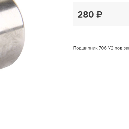
280 ₽
Подшипник 706 У2 под зак