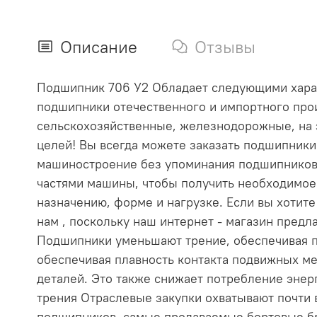
Описание
Отзывы
Подшипник 706 У2 Обладает следующими характ
подшипники отечественного и импортного прои
сельскохозяйственные, железнодорожные, на 
целей! Вы всегда можете заказать подшипник
машиностроение без упоминания подшипников
частями машины, чтобы получить необходимое
назначению, форме и нагрузке. Если вы хотит
нам , поскольку наш интернет - магазин пре
Подшипники уменьшают трение, обеспечивая п
обеспечивая плавность контакта подвижных ме
деталей. Это также снижает потребление эне
трения Отраслевые закупки охватывают почти
подшипников, самые продаваемые бортовые бр