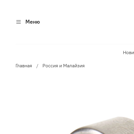
Меню
Нови
Главная
Россия и Малайзия