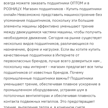
всегда можете заказать подшипники ОПТОМ и в
РОЗНИЦУ. Магазин подшипников - Купить подшипники
онлайн Невозможно представить машиностроение без
упоминания подшипников, поскольку эти большие
элементы машины эффективно уменьшают трение
между движущимися частями машины, чтобы получить
необходимое движение. Сегодня на рынке существует
несколько видов подшипников, различающихся по
назначению, форме и нагрузке. Если вы хотите купить
качественные подшипники в Интернете от
первоклассных брендов, лучше всего довериться нам ,
поскольку наш интернет - магазин предлагает все типы
подшипников от известных брендов. Почему
промышленные подшипники важны? Подшипники
уменьшают трение, обеспечивая плавное ускорение в
промышленном оборудовании, устраняя шум в
потолочных вентиляторах и обеспечивая плавность
контакта подвижных металлов. Это предотвращает
трение, выделение тепла и, в конечном счете,