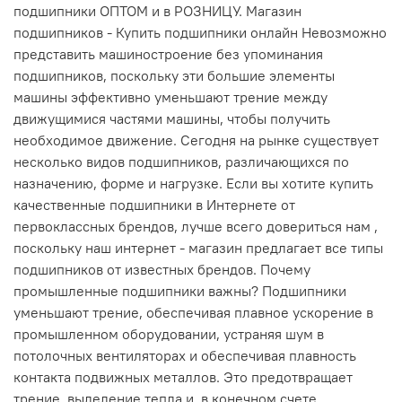
подшипники ОПТОМ и в РОЗНИЦУ. Магазин
подшипников - Купить подшипники онлайн Невозможно
представить машиностроение без упоминания
подшипников, поскольку эти большие элементы
машины эффективно уменьшают трение между
движущимися частями машины, чтобы получить
необходимое движение. Сегодня на рынке существует
несколько видов подшипников, различающихся по
назначению, форме и нагрузке. Если вы хотите купить
качественные подшипники в Интернете от
первоклассных брендов, лучше всего довериться нам ,
поскольку наш интернет - магазин предлагает все типы
подшипников от известных брендов. Почему
промышленные подшипники важны? Подшипники
уменьшают трение, обеспечивая плавное ускорение в
промышленном оборудовании, устраняя шум в
потолочных вентиляторах и обеспечивая плавность
контакта подвижных металлов. Это предотвращает
трение, выделение тепла и, в конечном счете,