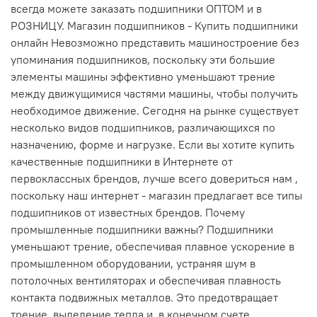
всегда можете заказать подшипники ОПТОМ и в
РОЗНИЦУ. Магазин подшипников - Купить подшипники
онлайн Невозможно представить машиностроение без
упоминания подшипников, поскольку эти большие
элементы машины эффективно уменьшают трение
между движущимися частями машины, чтобы получить
необходимое движение. Сегодня на рынке существует
несколько видов подшипников, различающихся по
назначению, форме и нагрузке. Если вы хотите купить
качественные подшипники в Интернете от
первоклассных брендов, лучше всего довериться нам ,
поскольку наш интернет - магазин предлагает все типы
подшипников от известных брендов. Почему
промышленные подшипники важны? Подшипники
уменьшают трение, обеспечивая плавное ускорение в
промышленном оборудовании, устраняя шум в
потолочных вентиляторах и обеспечивая плавность
контакта подвижных металлов. Это предотвращает
трение, выделение тепла и, в конечном счете,