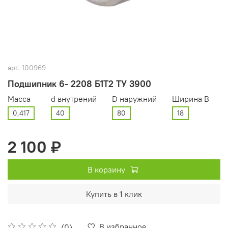
арт.
100969
Подшипник 6- 2208 Б1Т2 ТУ 3900
Масса
d внутрений
D наружний
Ширина В
0,417
40
80
18
2 100 ₽
В корзину
Купить в 1 клик
В избранное
(0)