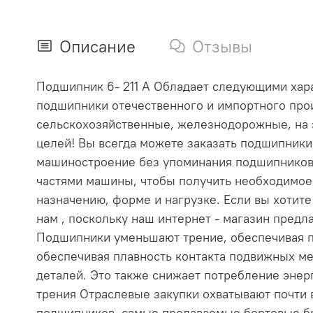
Описание
Отзывы
Подшипник 6- 211 А Обладает следующими харак
подшипники отечественного и импортного прои
сельскохозяйственные, железнодорожные, на 
целей! Вы всегда можете заказать подшипник
машиностроение без упоминания подшипников
частями машины, чтобы получить необходимое
назначению, форме и нагрузке. Если вы хотит
нам , поскольку наш интернет - магазин пре
Подшипники уменьшают трение, обеспечивая п
обеспечивая плавность контакта подвижных ме
деталей. Это также снижает потребление эне
трения Отраслевые закупки охватывают почти
подшипников, самые продаваемые бортовые бр