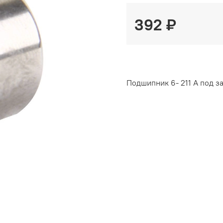
392 ₽
Подшипник 6- 211 А под за