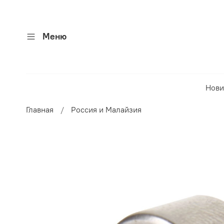
Меню
Нови
Главная
Россия и Малайзия