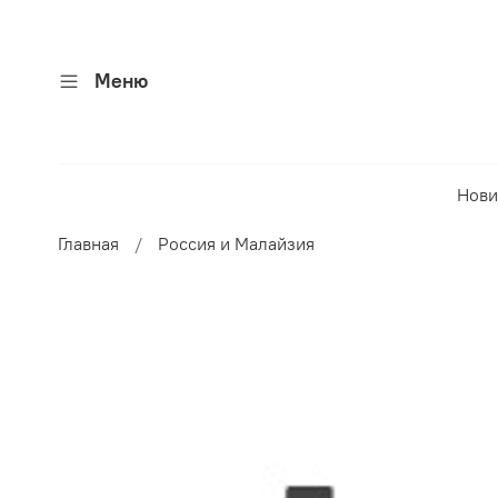
Меню
Нови
Главная
Россия и Малайзия