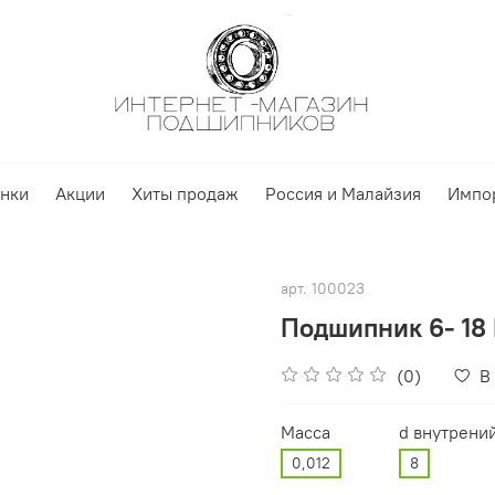
нки
Акции
Хиты продаж
Россия и Малайзия
Импо
арт.
100023
Подшипник 6- 18
(0)
В
Масса
d внутрени
0,012
8