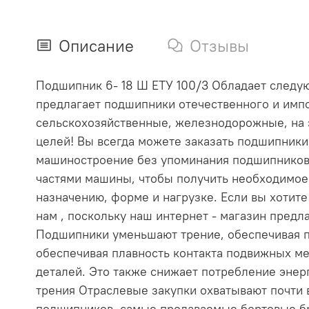
Описание
Отзывы
Подшипник 6- 18 Ш ЕТУ 100/3 Обладает следующ
предлагает подшипники отечественного и импо
сельскохозяйственные, железнодорожные, на 
целей! Вы всегда можете заказать подшипник
машиностроение без упоминания подшипников
частями машины, чтобы получить необходимое
назначению, форме и нагрузке. Если вы хотит
нам , поскольку наш интернет - магазин пре
Подшипники уменьшают трение, обеспечивая п
обеспечивая плавность контакта подвижных ме
деталей. Это также снижает потребление эне
трения Отраслевые закупки охватывают почти
подшипников, самые продаваемые бортовые бр