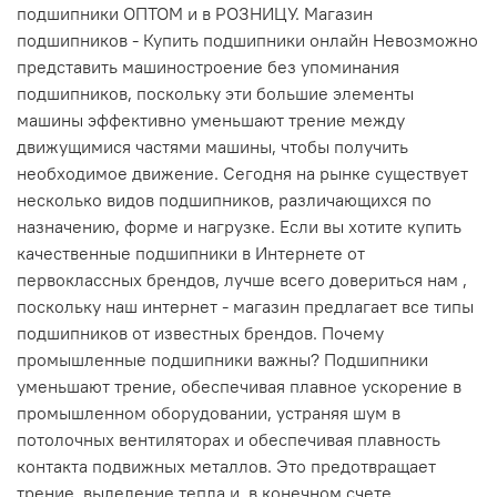
подшипники ОПТОМ и в РОЗНИЦУ. Магазин
подшипников - Купить подшипники онлайн Невозможно
представить машиностроение без упоминания
подшипников, поскольку эти большие элементы
машины эффективно уменьшают трение между
движущимися частями машины, чтобы получить
необходимое движение. Сегодня на рынке существует
несколько видов подшипников, различающихся по
назначению, форме и нагрузке. Если вы хотите купить
качественные подшипники в Интернете от
первоклассных брендов, лучше всего довериться нам ,
поскольку наш интернет - магазин предлагает все типы
подшипников от известных брендов. Почему
промышленные подшипники важны? Подшипники
уменьшают трение, обеспечивая плавное ускорение в
промышленном оборудовании, устраняя шум в
потолочных вентиляторах и обеспечивая плавность
контакта подвижных металлов. Это предотвращает
трение, выделение тепла и, в конечном счете,