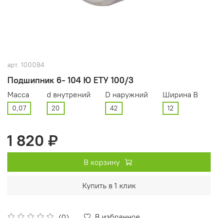
арт.
100084
Подшипник 6- 104 Ю ЕТУ 100/3
Масса
d внутрений
D наружний
Ширина В
0,07
20
42
12
1 820 ₽
В корзину
Купить в 1 клик
В избранное
(0)