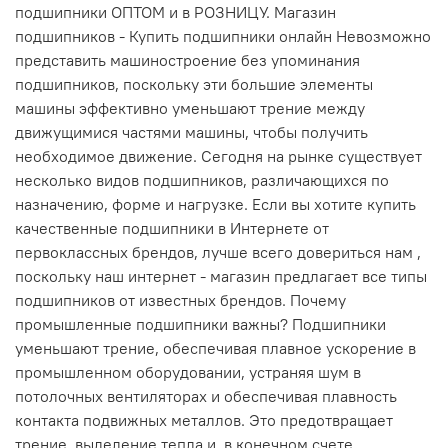
подшипники ОПТОМ и в РОЗНИЦУ. Магазин
подшипников - Купить подшипники онлайн Невозможно
представить машиностроение без упоминания
подшипников, поскольку эти большие элементы
машины эффективно уменьшают трение между
движущимися частями машины, чтобы получить
необходимое движение. Сегодня на рынке существует
несколько видов подшипников, различающихся по
назначению, форме и нагрузке. Если вы хотите купить
качественные подшипники в Интернете от
первоклассных брендов, лучше всего довериться нам ,
поскольку наш интернет - магазин предлагает все типы
подшипников от известных брендов. Почему
промышленные подшипники важны? Подшипники
уменьшают трение, обеспечивая плавное ускорение в
промышленном оборудовании, устраняя шум в
потолочных вентиляторах и обеспечивая плавность
контакта подвижных металлов. Это предотвращает
трение, выделение тепла и, в конечном счете,