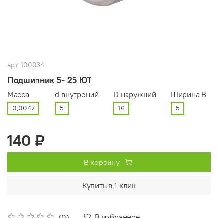
арт.
100034
Подшипник 5- 25 ЮТ
Масса
d внутрений
D наружний
Ширина В
0,0047
5
16
5
140 ₽
В корзину
Купить в 1 клик
В избранное
(0)