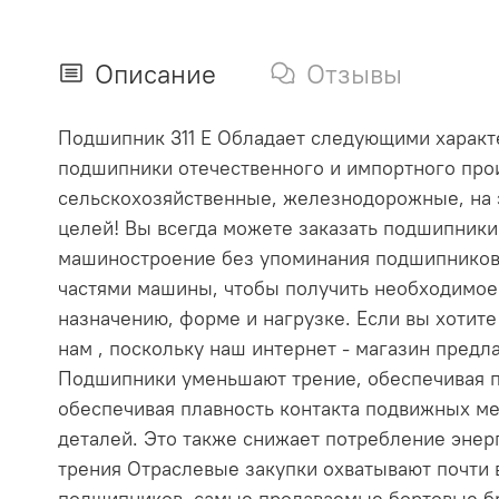
Описание
Отзывы
Подшипник 311 Е Обладает следующими характер
подшипники отечественного и импортного прои
сельскохозяйственные, железнодорожные, на 
целей! Вы всегда можете заказать подшипник
машиностроение без упоминания подшипников
частями машины, чтобы получить необходимое
назначению, форме и нагрузке. Если вы хотит
нам , поскольку наш интернет - магазин пре
Подшипники уменьшают трение, обеспечивая п
обеспечивая плавность контакта подвижных ме
деталей. Это также снижает потребление эне
трения Отраслевые закупки охватывают почти
подшипников, самые продаваемые бортовые бр