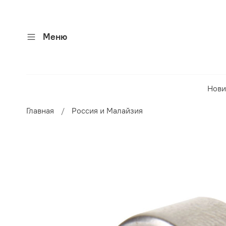
Меню
Нови
Главная
Россия и Малайзия