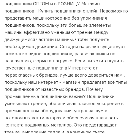
подшипники ОПТОМ и в РОЗНИЦУ. Магазин
подшипников - Купить подшипники онлайн Невозможно
представить машиностроение без упоминания
подшипников, поскольку эти большие элементы
машины эффективно уменьшают трение между
движущимися частями машины, чтобы получить
необходимое движение. Сегодня на рынке существует
несколько видов подшипников, различающихся по
назначению, форме и нагрузке. Если вы хотите купить
качественные подшипники в Интернете от
первоклассных брендов, лучше всего довериться нам ,
поскольку наш интернет - магазин предлагает все типы
подшипников от известных брендов. Почему
промышленные подшипники важны? Подшипники
уменьшают трение, обеспечивая плавное ускорение в
промышленном оборудовании, устраняя шум в
потолочных вентиляторах и обеспечивая плавность
контакта подвижных металлов. Это предотвращает
трение, выделение тепла и, в конечном счете,