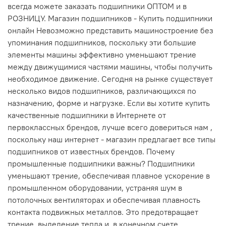
всегда можете заказать подшипники ОПТОМ и в
РОЗНИЦУ. Магазин подшипников - Купить подшипники
онлайн Невозможно представить машиностроение без
упоминания подшипников, поскольку эти большие
элементы машины эффективно уменьшают трение
между движущимися частями машины, чтобы получить
необходимое движение. Сегодня на рынке существует
несколько видов подшипников, различающихся по
назначению, форме и нагрузке. Если вы хотите купить
качественные подшипники в Интернете от
первоклассных брендов, лучше всего довериться нам ,
поскольку наш интернет - магазин предлагает все типы
подшипников от известных брендов. Почему
промышленные подшипники важны? Подшипники
уменьшают трение, обеспечивая плавное ускорение в
промышленном оборудовании, устраняя шум в
потолочных вентиляторах и обеспечивая плавность
контакта подвижных металлов. Это предотвращает
трение, выделение тепла и, в конечном счете,