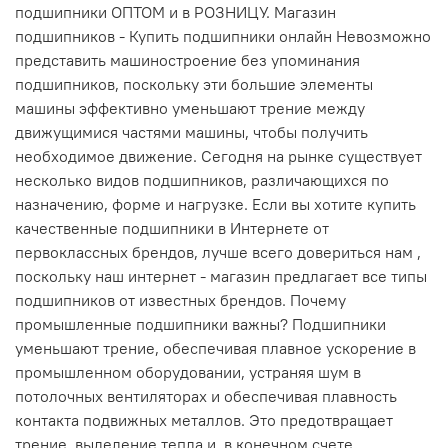
подшипники ОПТОМ и в РОЗНИЦУ. Магазин
подшипников - Купить подшипники онлайн Невозможно
представить машиностроение без упоминания
подшипников, поскольку эти большие элементы
машины эффективно уменьшают трение между
движущимися частями машины, чтобы получить
необходимое движение. Сегодня на рынке существует
несколько видов подшипников, различающихся по
назначению, форме и нагрузке. Если вы хотите купить
качественные подшипники в Интернете от
первоклассных брендов, лучше всего довериться нам ,
поскольку наш интернет - магазин предлагает все типы
подшипников от известных брендов. Почему
промышленные подшипники важны? Подшипники
уменьшают трение, обеспечивая плавное ускорение в
промышленном оборудовании, устраняя шум в
потолочных вентиляторах и обеспечивая плавность
контакта подвижных металлов. Это предотвращает
трение, выделение тепла и, в конечном счете,