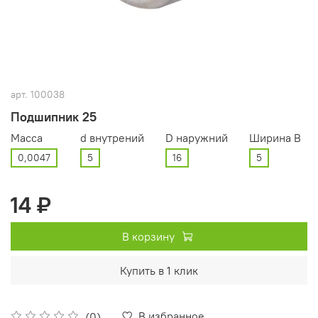
арт.
100038
Подшипник 25
Масса
d внутрений
D наружний
Ширина В
0,0047
5
16
5
14 ₽
В корзину
Купить в 1 клик
В избранное
(0)