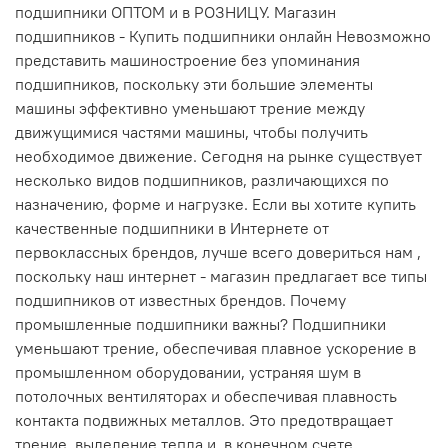
подшипники ОПТОМ и в РОЗНИЦУ. Магазин
подшипников - Купить подшипники онлайн Невозможно
представить машиностроение без упоминания
подшипников, поскольку эти большие элементы
машины эффективно уменьшают трение между
движущимися частями машины, чтобы получить
необходимое движение. Сегодня на рынке существует
несколько видов подшипников, различающихся по
назначению, форме и нагрузке. Если вы хотите купить
качественные подшипники в Интернете от
первоклассных брендов, лучше всего довериться нам ,
поскольку наш интернет - магазин предлагает все типы
подшипников от известных брендов. Почему
промышленные подшипники важны? Подшипники
уменьшают трение, обеспечивая плавное ускорение в
промышленном оборудовании, устраняя шум в
потолочных вентиляторах и обеспечивая плавность
контакта подвижных металлов. Это предотвращает
трение, выделение тепла и, в конечном счете,