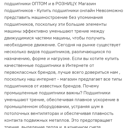
подшипники ОПТОМ и в РОЗНИЦУ. Магазин
подшипников - Купить подшипники онлайн Невозможно
представить машиностроение без упоминания
подшипников, поскольку эти большие элементы
машины эффективно уменьшают трение между
движущимися частями машины, чтобы получить
необходимое движение. Сегодня на рынке существует
несколько видов подшипников, различающихся по
назначению, форме и нагрузке. Если вы хотите купить
качественные подшипники в Интернете от
первоклассных брендов, лучше всего довериться нам ,
поскольку наш интернет - магазин предлагает все типы
подшипников от известных брендов. Почему
промышленные подшипники важны? Подшипники
уменьшают трение, обеспечивая плавное ускорение в
промышленном оборудовании, устраняя шум в
потолочных вентиляторах и обеспечивая плавность
контакта подвижных металлов. Это предотвращает
трение, выделение тепла и, в конечном счете,