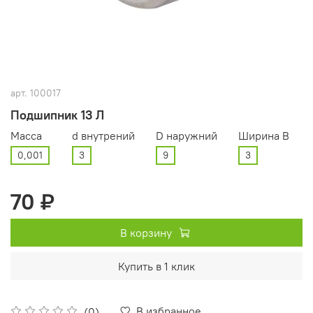
арт.
100017
Подшипник 13 Л
Масса
d внутрений
D наружний
Ширина В
0,001
3
9
3
70 ₽
В корзину
Купить в 1 клик
В избранное
(0)