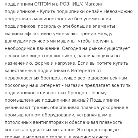
подшипники ОПТОМ и в РОЗНИЦУ. Магазин
подшипников - Купить подшипники онлайн Невозможно
представить машиностроение без упоминания
подшипников, поскольку эти большие элементы
машины эффективно уменьшают трение между
движущимися частями машины, чтобы получить
необходимое движение. Сегодня на рынке существует
несколько видов подшипников, различающихся по
назначению, форме и нагрузке. Если вы хотите купить
качественные подшипники в Интернете от
первоклассных брендов, лучше всего довериться нам ,
поскольку наш интернет - магазин предлагает все типы
подшипников от известных брендов. Почему
промышленные подшипники важны? Подшипники
уменьшают трение, обеспечивая плавное ускорение в
промышленном оборудовании, устраняя шум в
потолочных вентиляторах и обеспечивая плавность
контакта подвижных металлов. Это предотвращает
трение, выделение тепла и, в конечном счете,