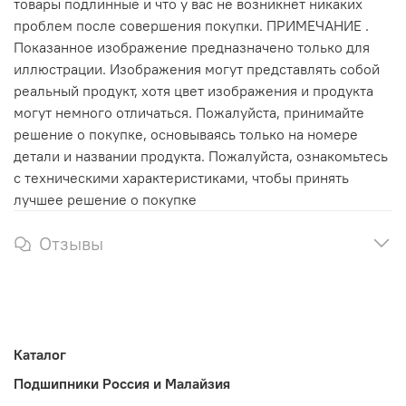
товары подлинные и что у вас не возникнет никаких
проблем после совершения покупки. ПРИМЕЧАНИЕ .
Показанное изображение предназначено только для
иллюстрации. Изображения могут представлять собой
реальный продукт, хотя цвет изображения и продукта
могут немного отличаться. Пожалуйста, принимайте
решение о покупке, основываясь только на номере
детали и названии продукта. Пожалуйста, ознакомьтесь
с техническими характеристиками, чтобы принять
лучшее решение о покупке
Отзывы
Каталог
Подшипники Россия и Малайзия