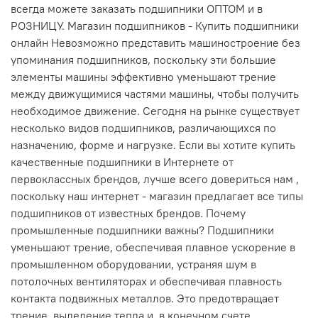
всегда можете заказать подшипники ОПТОМ и в
РОЗНИЦУ. Магазин подшипников - Купить подшипники
онлайн Невозможно представить машиностроение без
упоминания подшипников, поскольку эти большие
элементы машины эффективно уменьшают трение
между движущимися частями машины, чтобы получить
необходимое движение. Сегодня на рынке существует
несколько видов подшипников, различающихся по
назначению, форме и нагрузке. Если вы хотите купить
качественные подшипники в Интернете от
первоклассных брендов, лучше всего довериться нам ,
поскольку наш интернет - магазин предлагает все типы
подшипников от известных брендов. Почему
промышленные подшипники важны? Подшипники
уменьшают трение, обеспечивая плавное ускорение в
промышленном оборудовании, устраняя шум в
потолочных вентиляторах и обеспечивая плавность
контакта подвижных металлов. Это предотвращает
трение, выделение тепла и, в конечном счете,