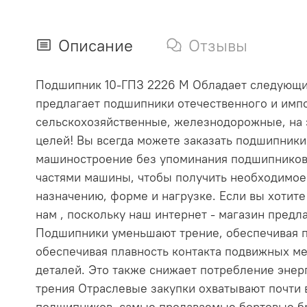
Описание
Отзывы
Подшипник 10-ГПЗ 2226 М Обладает следующими
предлагает подшипники отечественного и импо
сельскохозяйственные, железнодорожные, на 
целей! Вы всегда можете заказать подшипник
машиностроение без упоминания подшипников
частями машины, чтобы получить необходимое
назначению, форме и нагрузке. Если вы хотит
нам , поскольку наш интернет - магазин пре
Подшипники уменьшают трение, обеспечивая п
обеспечивая плавность контакта подвижных ме
деталей. Это также снижает потребление эне
трения Отраслевые закупки охватывают почти
подшипников, самые продаваемые бортовые бр