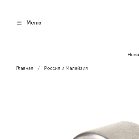
Меню
Нови
Главная
Россия и Малайзия