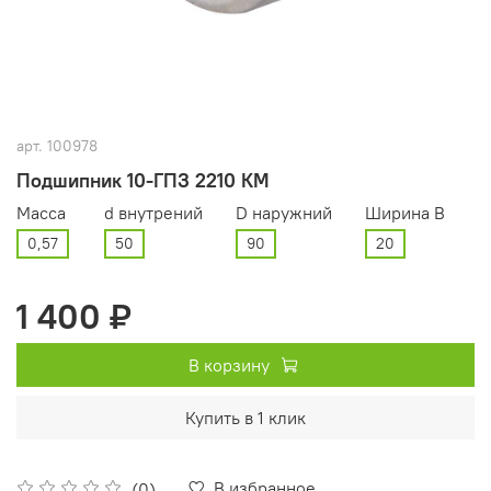
арт.
100978
Подшипник 10-ГПЗ 2210 КМ
Масса
d внутрений
D наружний
Ширина В
0,57
50
90
20
1 400 ₽
В корзину
Купить в 1 клик
В избранное
(0)