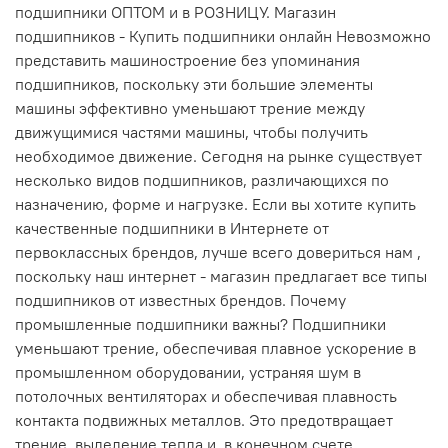
подшипники ОПТОМ и в РОЗНИЦУ. Магазин
подшипников - Купить подшипники онлайн Невозможно
представить машиностроение без упоминания
подшипников, поскольку эти большие элементы
машины эффективно уменьшают трение между
движущимися частями машины, чтобы получить
необходимое движение. Сегодня на рынке существует
несколько видов подшипников, различающихся по
назначению, форме и нагрузке. Если вы хотите купить
качественные подшипники в Интернете от
первоклассных брендов, лучше всего довериться нам ,
поскольку наш интернет - магазин предлагает все типы
подшипников от известных брендов. Почему
промышленные подшипники важны? Подшипники
уменьшают трение, обеспечивая плавное ускорение в
промышленном оборудовании, устраняя шум в
потолочных вентиляторах и обеспечивая плавность
контакта подвижных металлов. Это предотвращает
трение, выделение тепла и, в конечном счете,