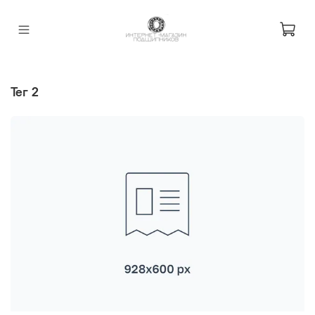
тег 2